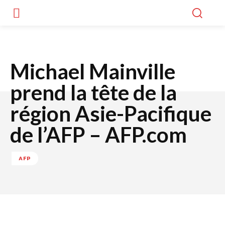
Michael Mainville
prend la tête de la
région Asie-Pacifique
de l’AFP – AFP.com
AFP
Facebook
Twitter
WhatsApp
Lin