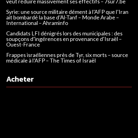
veut réduire massivement ses effectifs – 7sur7.be
Syrie: une source militaire dément à l’AFP que l’Iran
ait bombardé la base d’Al-Tanf – Monde Arabe –
International – Ahraminfo
Candidats LFI dénigrés lors des municipales : des
soupçons d’ingérences en provenance d’Israël –
Ouest-France
Frappes israéliennes près de Tyr, six morts – source
médicale à l’AFP – The Times of Israël
Acheter