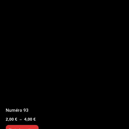
Numéro 93
Plage
2,00
€
–
4,00
€
de