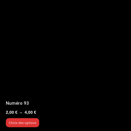
Numéro 93
Plage
2,00
€
–
4,00
€
de
Choix des options
prix :