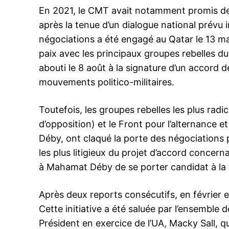
En 2021, le CMT avait notamment promis des 
après la tenue d’un dialogue national prévu 
négociations a été engagé au Qatar le 13 mar
paix avec les principaux groupes rebelles 
abouti le 8 août à la signature d’un accord
mouvements politico-militaires.
Toutefois, les groupes rebelles les plus r
d’opposition) et le Front pour l’alternance e
Déby, ont claqué la porte des négociations 
les plus litigieux du projet d’accord concernai
à Mahamat Déby de se porter candidat à la fu
Après deux reports consécutifs, en février et
Cette initiative a été saluée par l’ensemble 
Président en exercice de l’UA, Macky Sall,