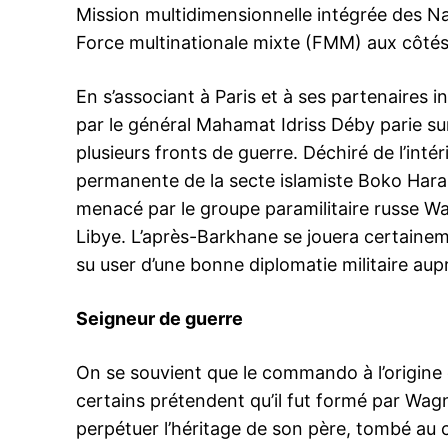
Mission multidimensionnelle intégrée des Nat
Force multinationale mixte (FMM) aux côtés
En s’associant à Paris et à ses partenaires i
par le général Mahamat Idriss Déby parie su
plusieurs fronts de guerre. Déchiré de l’inté
permanente de la secte islamiste Boko Hara
menacé par le groupe paramilitaire russe Wag
Libye. L’après-Barkhane se jouera certaine
su user d’une bonne diplomatie militaire au
Seigneur de guerre
On se souvient que le commando à l’origine 
certains prétendent qu’il fut formé par Wa
perpétuer l’héritage de son père, tombé au