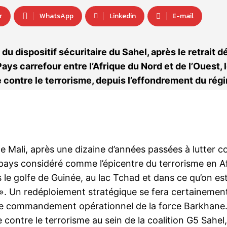
r
WhatsApp
Linkedin
E-mail
dispositif sécuritaire du Sahel, après le retrait déf
ays carrefour entre l’Afrique du Nord et de l’Ouest, 
e contre le terrorisme, depuis l’effondrement du rég
le Mali, après une dizaine d’années passées à lutter c
e pays considéré comme l’épicentre du terrorisme en A
s le golfe de Guinée, au lac Tchad et dans ce qu’on es
n ». Un redéploiement stratégique se fera certainemen
 le commandement opérationnel de la force Barkhane
contre le terrorisme au sein de la coalition G5 Sahel,