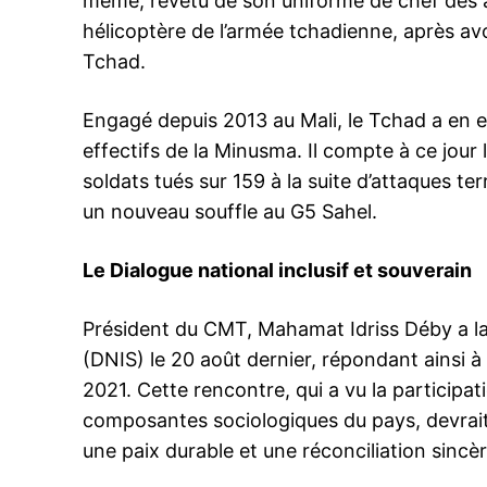
même, revêtu de son uniforme de chef des 
hélicoptère de l’armée tchadienne, après a
Tchad.
Engagé depuis 2013 au Mali, le Tchad a en e
effectifs de la Minusma. Il compte à ce jour
soldats tués sur 159 à la suite d’attaques 
un nouveau souffle au G5 Sahel.
Le Dialogue national inclusif et souverain
Président du CMT, Mahamat Idriss Déby a lan
(DNIS) le 20 août dernier, répondant ainsi à 
2021. Cette rencontre, qui a vu la participa
composantes sociologiques du pays, devrai
une paix durable et une réconciliation sincèr