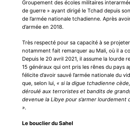
Groupement des écoles militaires interarmées
de guerre » ayant dirigé le Tchad depuis son
de l’armée nationale tchadienne. Après avoir
d’armée en 2018.
Très respecté pour sa capacité à se projete
notamment fait remarquer au Mali, où il a co
Depuis le 20 avril 2021, il assume la lourde r
15 généraux qui ont pris les rênes du pays ap
félicite d’avoir sauvé l’armée nationale du vid
que, selon lui,
« si la digue tchadienne cède,
déroulé aux terroristes et bandits de grands
devenue la Libye pour s’armer lourdement da
»
.
Le bouclier du Sahel