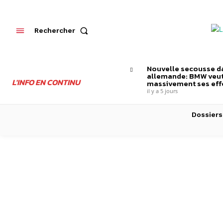
Rechercher
Nouvelle secousse da
allemande: BMW veut
L'INFO EN CONTINU
massivement ses effe
il y a 5 jours
Dossiers