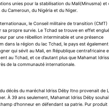
ions unies pour la stabilisation du Mali(Minusma) et 
 du Cameroun, du Nigéria et du Niger.
nternationaux, le Conseil militaire de transition (CMT) 
r sa propre survie. Le Tchad se trouve en effet englu
rieur par une rébellion interminable et une présence
m dans la région du lac Tchad, le pays est également
ner qui sévit au Mali, en République centrafricaine e
ment au Tchad, et ce d’autant plus que Mahamat Idris
près de la communauté internationale.
du décès du maréchal Idriss Déby Itno provenait de L
gner. À 39 ans seulement, Mahamat Idriss Déby souhai
 champ d’honneur en défendant sa patrie. Pur produit