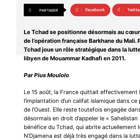
Facebook
Twitte
PARTAGER
Le Tchad se positionne désormais au cœur du 
de l’opération française Barkhane du Mali. P
Tchad joue un rôle stratégique dans la lutt
libyen de Mouammar Kadhafi en 2011.
Par Pius Moulolo
Le 15 août, la France quittait effectivement 
l’implantation d’un califat islamique dans c
de l’Ouest. Elle reste toutefois engagée dan
désormais en droit d’appeler le « Sahelista
bénéfice du Tchad, qui abrite actuellement
N’Djamena est déjà très engagé dans la lutte 