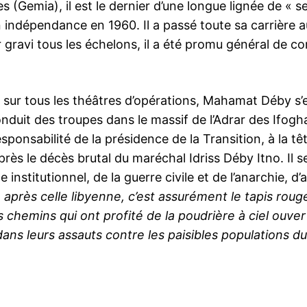
 (Gemia), il est le dernier d’une longue lignée de « s
 indépendance en 1960. Il a passé toute sa carrière a
 gravi tous les échelons, il a été promu général de co
r sur tous les théâtres d’opérations, Mahamat Déby s’
nduit des troupes dans le massif de l’Adrar des Ifogh
esponsabilité de la présidence de la Transition, à la tê
rès le décès brutal du maréchal Idriss Déby Itno. Il s
e institutionnel, de la guerre civile et de l’anarchie, d’
 après celle libyenne, c’est assurément le tapis roug
 chemins qui ont profité de la poudrière à ciel ouver
ns leurs assauts contre les paisibles populations d