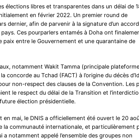
élections libres et transparentes dans un délai de 1
initialement en février 2022. Un premier round de
s dernier, afin de parvenir à la signature d’un accor
du pays. Ces pourparlers entamés à Doha ont finaleme
 de paix entre le Gouvernement et une quarantaine de
adicaux, notamment Wakit Tamma (principale plateform
t la concorde au Tchad (FACT) à l’origine du décès d’Id
pour non-respect des clauses de la Convention. Les 
ent le respect du délai de la Transition et l’interdictio
ture élection présidentielle.
 en mai, le DNIS a officiellement été ouvert le 20 aoû
de la communauté internationale, et particulièrement p
 qui a notamment appelé l’ensemble des groupes non