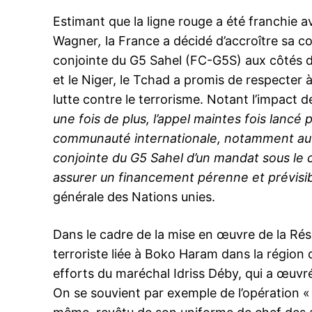
Estimant que la ligne rouge a été franchie a
Wagner
,
la France a décidé d’accroître sa co
conjointe du G5 Sahel (FC-G5S) aux côtés de
et le Niger, le Tchad a promis de respecter 
lutte contre le terrorisme. Notant l’impact d
une fois de plus, l’appel maintes fois lancé
communauté internationale, notamment au Con
conjointe du G5 Sahel d’un mandat sous le ch
assurer un financement pérenne et prévisib
générale des Nations unies.
Dans le cadre de la mise en œuvre de la Rés
terroriste liée à Boko Haram dans la région
efforts du maréchal Idriss Déby, qui a œuvré 
On se souvient par exemple de l’opération «