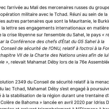
vec l’arrivée au Mali des mercenaires russes du group
opération militaire avec le Tchad. Réuni au sein de la
s autres partenaires que sont la Mauritanie, le Burk
à la lettre ses engagements internationaux en matière
e la crise libyenne sur l’ensemble du Sahel, le pays
« r
 par la Conférence des chefs d’État du G5 Sahel à la
seil de sécurité de l’ONU, relatif à l’octroi à la Fo
apitre VII de la Charte des Nations unies afin de lui
le »
, relevait Mahamat Déby lors de la 76e Assemblé
olution 2349 du Conseil de sécurité relatif à la mena
 du lac Tchad, Mahamat Déby s’est engagé à poursuivr
à la stabilisation de la région durant une trentaine d
 Colère de Bahoma » lancée en avril 2020 par Idriss D