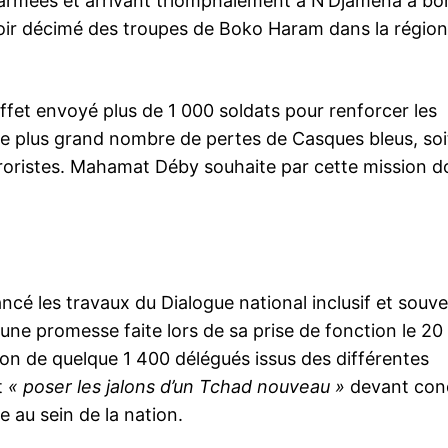
armées et arrivant triomphalement à N’Djamena à bor
voir décimé des troupes de Boko Haram dans la région
ffet envoyé plus de 1 000 soldats pour renforcer les
 le plus grand nombre de pertes de Casques bleus, soi
terroristes. Mahamat Déby souhaite par cette mission 
cé les travaux du Dialogue national inclusif et souve
une promesse faite lors de sa prise de fonction le 20 
tion de quelque 1 400 délégués issus des différentes
t
« poser les jalons d’un Tchad nouveau »
devant con
e au sein de la nation.