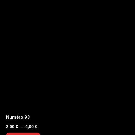
Numéro 93
Plage
2,00
€
–
4,00
€
de