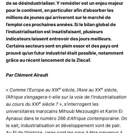
de se désindustrialiser. Y remédier est un enjeu majeur
pour le continent, en particulier afin d’absorber les
millions de jeunes qui arriveront sur le marché de
l’emploi ces prochaines années. Si le bilan global de
l’industrialisation est insatisfaisant, plusieurs
indicateurs laissent entrevoir des jours meilleurs.
Certains secteurs sont en plein essor et des pays ont
prouvé qu’un futur industriel était possible, notamment
grâce au récent lancement de la Zlecaf.
Par Clément Airault
e
e
« Comme l’Europe au XIX
siècle, l’Asie au XX
siècle,
l’Afrique s’engagera-t-elle sur la voie de l’industrialisation
e
au cours du XXI
siècle ? »
, s’interrogent les
universitaires marocains Mihoub Mezouaghi et Karim El
Aynaoui dans le numéro 266 d’
Afrique contemporaine
. On
le sait, industrialisation et développement vont de pair.
Au fil de l’histoire, rares sont les pays à être parvenus à