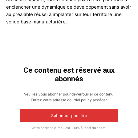
enclencher une dynamique de développement sans avoir
au préalable réussi à implanter sur leur territoire une
solide base manufacturière.
Ce contenu est réservé aux
abonnés
Veuillez vous abonner pour déverrouiller ce contenu.
Entrez votre adresse courriel pour y accéder.
S’abonner pour lire
Votre adresse e-mail est 100% à l’abri du spam!