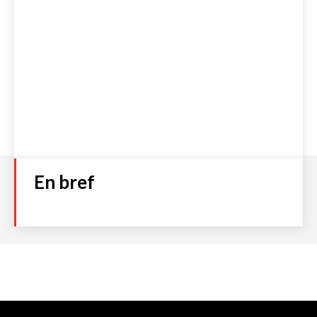
En bref