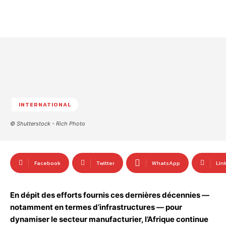
INTERNATIONAL
© Shutterstock - Rich Photo
Facebook
Twitter
WhatsApp
Lin
En dépit des efforts fournis ces dernières décennies —
notamment en termes d’infrastructures — pour
dynamiser le secteur manufacturier, l’Afrique continue