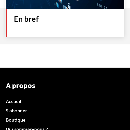
En bref
A propos
Accueil
S’abonner
Boutique
Qui sommes-nous ?