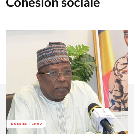
Cohésion sociale
DOSSIER TCHAD