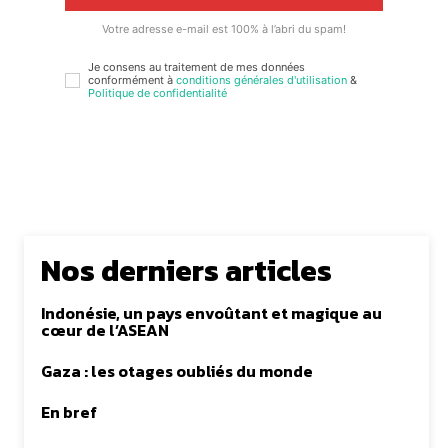
Votre adresse e-mail est 100% à l’abri du spam!
Je consens au traitement de mes données
conformément à
conditions générales d'utilisation
&
Politique de confidentialité
Nos derniers articles
Indonésie, un pays envoûtant et magique au
cœur de l’ASEAN
Gaza : les otages oubliés du monde
En bref