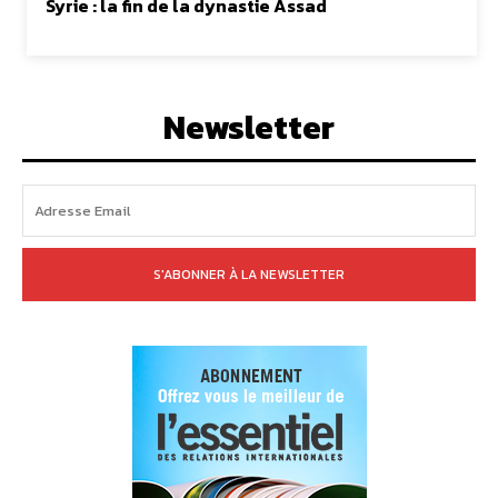
Syrie : la fin de la dynastie Assad
Newsletter
S'ABONNER À LA NEWSLETTER