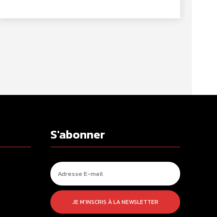
S'abonner
JE M'INSCRIS À LA NEWSLETTER