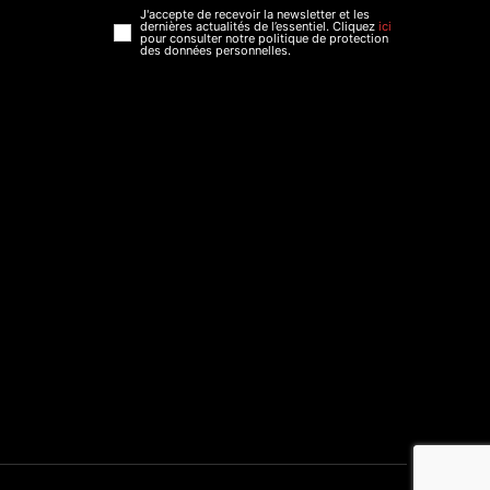
J'accepte de recevoir la newsletter et les
dernières actualités de l’essentiel. Cliquez
ici
pour consulter notre politique de protection
des données personnelles.