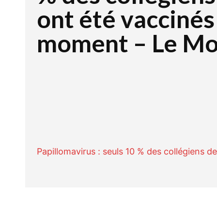
ont été vaccinés
moment – Le M
Facebook
Twitte
PARTAGER
Papillomavirus : seuls 10 % des collégiens 