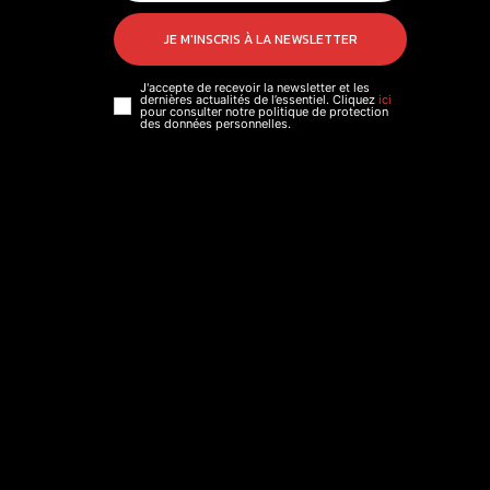
JE M'INSCRIS À LA NEWSLETTER
J'accepte de recevoir la newsletter et les
dernières actualités de l’essentiel. Cliquez
ici
pour consulter notre politique de protection
des données personnelles.