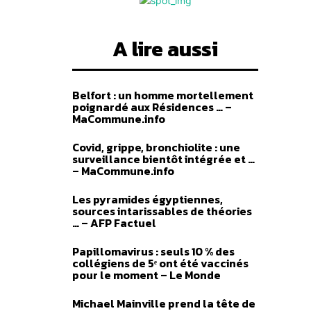
A lire aussi
Belfort : un homme mortellement
poignardé aux Résidences … –
MaCommune.info
Covid, grippe, bronchiolite : une
surveillance bientôt intégrée et …
– MaCommune.info
Les pyramides égyptiennes,
sources intarissables de théories
… – AFP Factuel
Papillomavirus : seuls 10 % des
collégiens de 5ᵉ ont été vaccinés
pour le moment – Le Monde
Michael Mainville prend la tête de