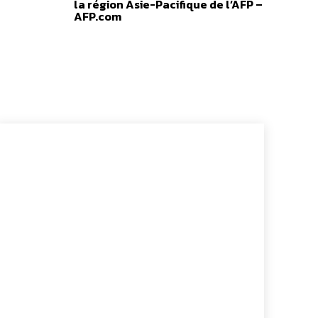
la région Asie-Pacifique de l’AFP –
AFP.com