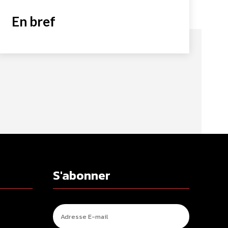
En bref
S'abonner