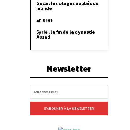
Gaza : les otages oubliés du
monde
En bref
Syrie : la fin de la dynastie
Assad
Newsletter
S'ABONNER À LA NEWSLETTER