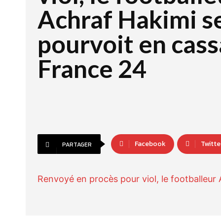
Achraf Hakimi s
pourvoit en cass
France 24
Facebook
Twitte
PARTAGER
Renvoyé en procès pour viol, le footballeur