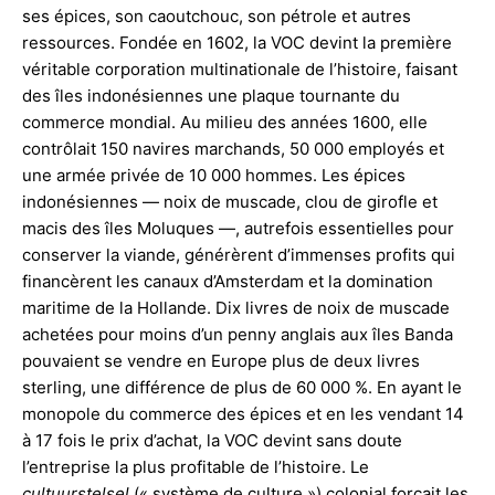
ses épices, son caoutchouc, son pétrole et autres
ressources. Fondée en 1602, la VOC devint la première
véritable corporation multinationale de l’histoire, faisant
des îles indonésiennes une plaque tournante du
commerce mondial. Au milieu des années 1600, elle
contrôlait 150 navires marchands, 50 000 employés et
une armée privée de 10 000 hommes. Les épices
indonésiennes — noix de muscade, clou de girofle et
macis des îles Moluques —, autrefois essentielles pour
conserver la viande, générèrent d’immenses profits qui
financèrent les canaux d’Amsterdam et la domination
maritime de la Hollande. Dix livres de noix de muscade
achetées pour moins d’un penny anglais aux îles Banda
pouvaient se vendre en Europe plus de deux livres
sterling, une différence de plus de 60 000 %. En ayant le
monopole du commerce des épices et en les vendant 14
à 17 fois le prix d’achat, la VOC devint sans doute
l’entreprise la plus profitable de l’histoire. Le
cultuurstelsel
(« système de culture ») colonial forçait les