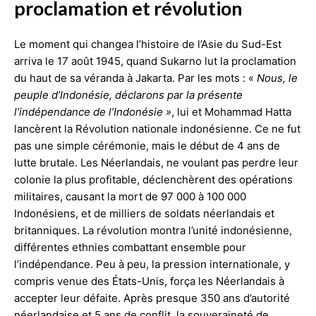
proclamation et révolution
Le moment qui changea l’histoire de l’Asie du Sud-Est
arriva le 17 août 1945, quand Sukarno lut la proclamation
du haut de sa véranda à Jakarta. Par les mots : «
Nous, le
peuple d’Indonésie, déclarons par la présente
l’indépendance de l’Indonésie »
, lui et Mohammad Hatta
lancèrent la Révolution nationale indonésienne. Ce ne fut
pas une simple cérémonie, mais le début de 4 ans de
lutte brutale. Les Néerlandais, ne voulant pas perdre leur
colonie la plus profitable, déclenchèrent des opérations
militaires, causant la mort de 97 000 à 100 000
Indonésiens, et de milliers de soldats néerlandais et
britanniques. La révolution montra l’unité indonésienne,
différentes ethnies combattant ensemble pour
l’indépendance. Peu à peu, la pression internationale, y
compris venue des États-Unis, força les Néerlandais à
accepter leur défaite. Après presque 350 ans d’autorité
néerlandaise et 5 ans de conflit, la souveraineté de