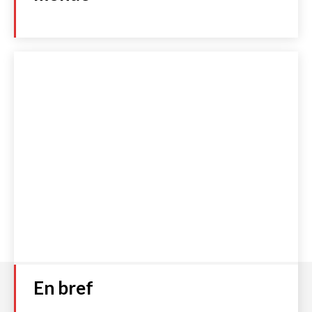
En bref