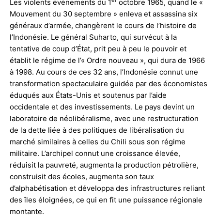
Les violents évènements du 1
octobre 1965, quand le «
Mouvement du 30 septembre » enleva et assassina six
généraux d’armée, changèrent le cours de l’histoire de
l’Indonésie. Le général Suharto, qui survécut à la
tentative de coup d’État, prit peu à peu le pouvoir et
établit le régime de l’« Ordre nouveau », qui dura de 1966
à 1998. Au cours de ces 32 ans, l’Indonésie connut une
transformation spectaculaire guidée par des économistes
éduqués aux États-Unis et soutenus par l’aide
occidentale et des investissements. Le pays devint un
laboratoire de néolibéralisme, avec une restructuration
de la dette liée à des politiques de libéralisation du
marché similaires à celles du Chili sous son régime
militaire. L’archipel connut une croissance élevée,
réduisit la pauvreté, augmenta la production pétrolière,
construisit des écoles, augmenta son taux
d’alphabétisation et développa des infrastructures reliant
des îles éloignées, ce qui en fit une puissance régionale
montante.