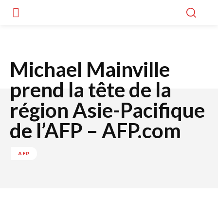
Michael Mainville
prend la tête de la
région Asie-Pacifique
de l’AFP – AFP.com
AFP
Facebook
Twitter
WhatsApp
Lin