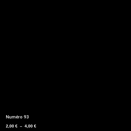
Numéro 93
Plage
2,00
€
–
4,00
€