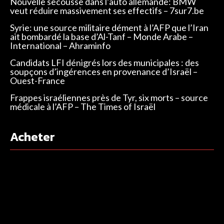
Nouvelle secousse dans l’auto allemande: BMW
veut réduire massivement ses effectifs – 7sur7.be
Syrie: une source militaire dément à l’AFP que l’Iran
ait bombardé la base d’Al-Tanf – Monde Arabe –
International – Ahraminfo
Candidats LFI dénigrés lors des municipales : des
soupçons d’ingérences en provenance d’Israël –
Ouest-France
Frappes israéliennes près de Tyr, six morts – source
médicale à l’AFP – The Times of Israël
Acheter