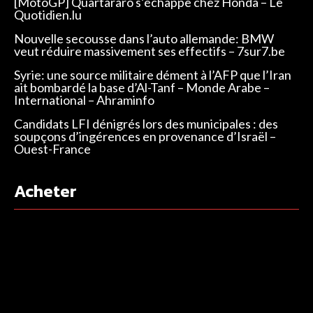
[MotoGP] Quartararo s’échappe chez Honda – Le
Quotidien.lu
Nouvelle secousse dans l’auto allemande: BMW
veut réduire massivement ses effectifs – 7sur7.be
Syrie: une source militaire dément à l’AFP que l’Iran
ait bombardé la base d’Al-Tanf – Monde Arabe –
International – Ahraminfo
Candidats LFI dénigrés lors des municipales : des
soupçons d’ingérences en provenance d’Israël –
Ouest-France
Acheter