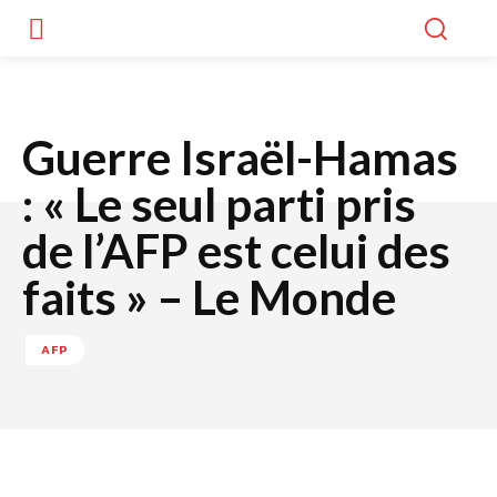
Guerre Israël-Hamas
: « Le seul parti pris
de l’AFP est celui des
faits » – Le Monde
AFP
Facebook
Twitter
WhatsApp
Lin