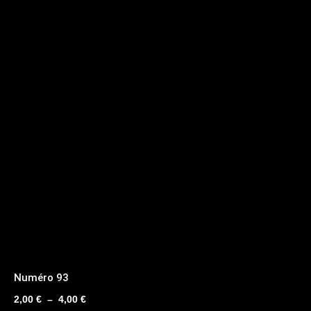
Numéro 93
Plage
2,00
€
–
4,00
€