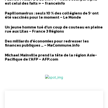
est celui des faits » – franceinfo
Papillomavirus : seuls 10 % des collégiens de 5ᵉ ont
été vaccinés pour le moment – Le Monde
Un jeune homme tué d’un coup de couteau en pleine
rue aux Lilas – France 3 Régions
Des milliards d’économies pour redresser les
finances publiques … – MaCommune.info
Michael Mainville prend la tête de la région Asie-
Pacifique de l’AFP – AFP.com