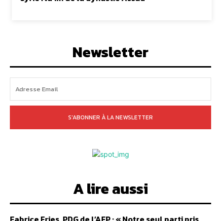
Newsletter
S'ABONNER À LA NEWSLETTER
A lire aussi
Fabrice Fries, PDG de l’AFP : « Notre seul parti pris