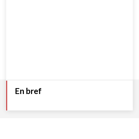
En bref