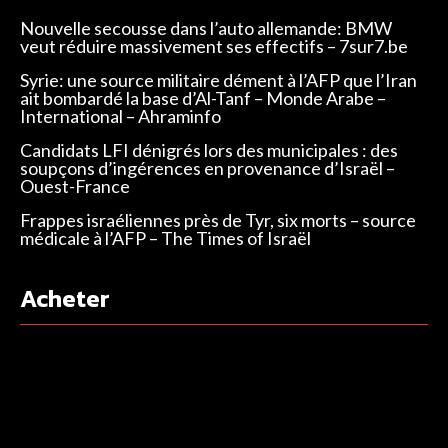
Nouvelle secousse dans l’auto allemande: BMW
veut réduire massivement ses effectifs – 7sur7.be
Syrie: une source militaire dément à l’AFP que l’Iran
ait bombardé la base d’Al-Tanf – Monde Arabe –
International – Ahraminfo
Candidats LFI dénigrés lors des municipales : des
soupçons d’ingérences en provenance d’Israël –
Ouest-France
Frappes israéliennes près de Tyr, six morts – source
médicale à l’AFP – The Times of Israël
Acheter