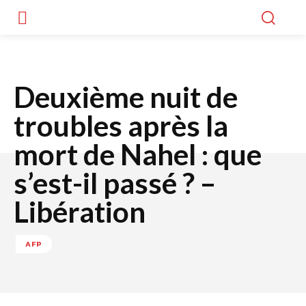
Deuxième nuit de
troubles après la
mort de Nahel : que
s’est-il passé ? –
Libération
AFP