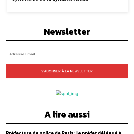
Newsletter
S'ABONNER À LA NEWSLETTER
A lire aussi
Préfecture de police de Paris : le préfet délégué à