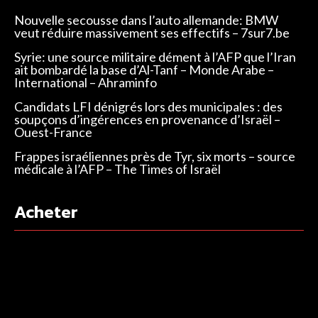
Nouvelle secousse dans l’auto allemande: BMW
veut réduire massivement ses effectifs – 7sur7.be
Syrie: une source militaire dément à l’AFP que l’Iran
ait bombardé la base d’Al-Tanf – Monde Arabe –
International – Ahraminfo
Candidats LFI dénigrés lors des municipales : des
soupçons d’ingérences en provenance d’Israël –
Ouest-France
Frappes israéliennes près de Tyr, six morts – source
médicale à l’AFP – The Times of Israël
Acheter