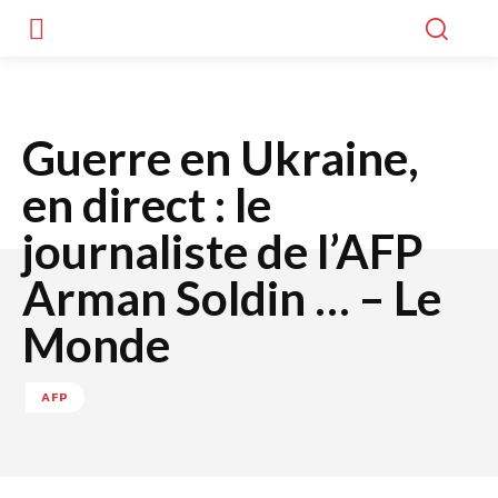
Guerre en Ukraine,
en direct : le
journaliste de l’AFP
Arman Soldin … – Le
Monde
AFP