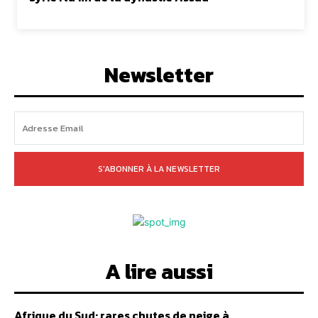
Newsletter
S'ABONNER À LA NEWSLETTER
A lire aussi
Afrique du Sud: rares chutes de neige à