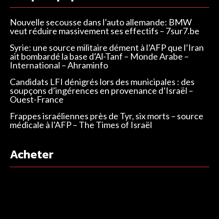
Nouvelle secousse dans l’auto allemande: BMW
veut réduire massivement ses effectifs – 7sur7.be
Syrie: une source militaire dément à l’AFP que l’Iran
ait bombardé la base d’Al-Tanf – Monde Arabe –
International – Ahraminfo
Candidats LFI dénigrés lors des municipales : des
soupçons d’ingérences en provenance d’Israël –
Ouest-France
Frappes israéliennes près de Tyr, six morts – source
médicale à l’AFP – The Times of Israël
Acheter