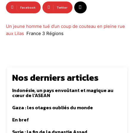
Facebook
Twitter
Un jeune homme tué d’un coup de couteau en pleine rue
aux Lilas
France 3 Régions
Nos derniers articles
Indonésie, un pays envoûtant et magique au
cœur de l’ASEAN
Gaza : les otages oubliés du monde
En bref
Syrie : la fin de la dynastie Assad