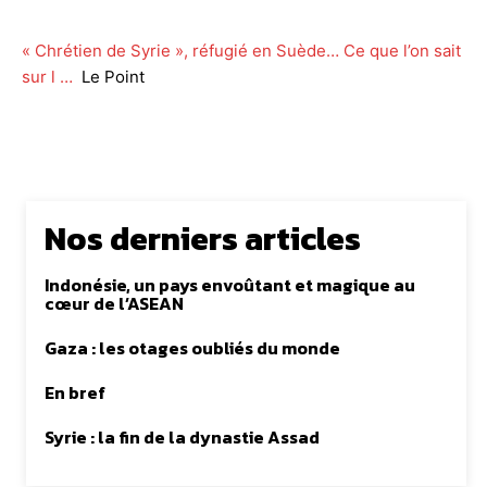
« Chrétien de Syrie », réfugié en Suède… Ce que l’on sait
sur l …
Le Point
Nos derniers articles
Indonésie, un pays envoûtant et magique au
cœur de l’ASEAN
Gaza : les otages oubliés du monde
En bref
Syrie : la fin de la dynastie Assad