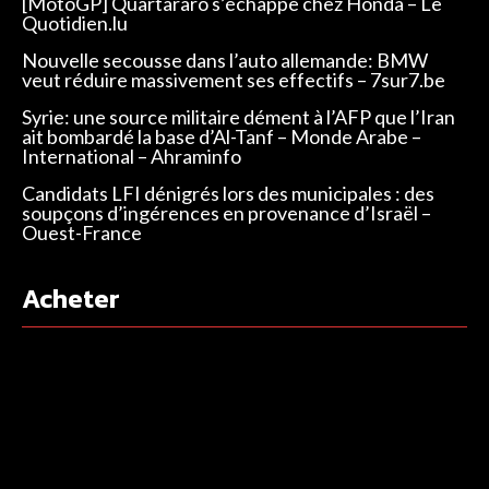
[MotoGP] Quartararo s’échappe chez Honda – Le
Quotidien.lu
Nouvelle secousse dans l’auto allemande: BMW
veut réduire massivement ses effectifs – 7sur7.be
Syrie: une source militaire dément à l’AFP que l’Iran
ait bombardé la base d’Al-Tanf – Monde Arabe –
International – Ahraminfo
Candidats LFI dénigrés lors des municipales : des
soupçons d’ingérences en provenance d’Israël –
Ouest-France
Acheter