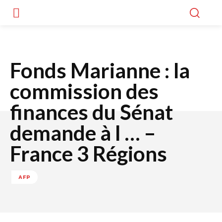
Fonds Marianne : la
commission des
finances du Sénat
demande à l … –
France 3 Régions
AFP