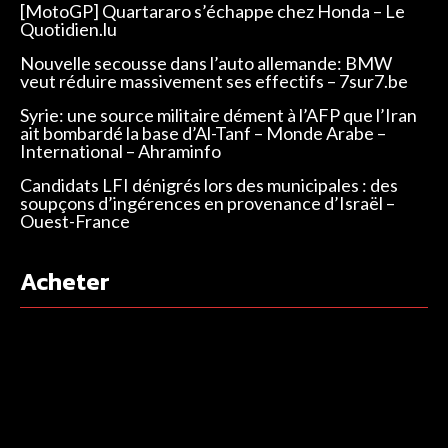
[MotoGP] Quartararo s’échappe chez Honda – Le
Quotidien.lu
Nouvelle secousse dans l’auto allemande: BMW
veut réduire massivement ses effectifs – 7sur7.be
Syrie: une source militaire dément à l’AFP que l’Iran
ait bombardé la base d’Al-Tanf – Monde Arabe –
International – Ahraminfo
Candidats LFI dénigrés lors des municipales : des
soupçons d’ingérences en provenance d’Israël –
Ouest-France
Acheter