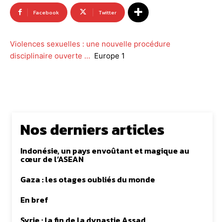
Facebook
Twitter
Violences sexuelles : une nouvelle procédure
disciplinaire ouverte …
Europe 1
Nos derniers articles
Indonésie, un pays envoûtant et magique au
cœur de l’ASEAN
Gaza : les otages oubliés du monde
En bref
Syrie : la fin de la dynastie Assad