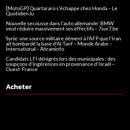
[MotoGP] Quartararo s’échappe chez Honda – Le
Quotidien.lu
Nouvelle secousse dans l’auto allemande: BMW
veut réduire massivement ses effectifs – 7sur7.be
Syrie: une source militaire dément à l’AFP que l’Iran
ait bombardé la base d’Al-Tanf – Monde Arabe –
International – Ahraminfo
Candidats LFI dénigrés lors des municipales : des
soupçons d’ingérences en provenance d’Israël –
Ouest-France
Acheter