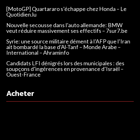
[MotoGP] Quartararo s’échappe chez Honda – Le
Quotidien.lu
Nouvelle secousse dans l’auto allemande: BMW
veut réduire massivement ses effectifs – 7sur7.be
Syrie: une source militaire dément à l’AFP que l’Iran
ait bombardé la base d’Al-Tanf – Monde Arabe –
International – Ahraminfo
Candidats LFI dénigrés lors des municipales : des
soupçons d’ingérences en provenance d’Israël –
Ouest-France
Acheter