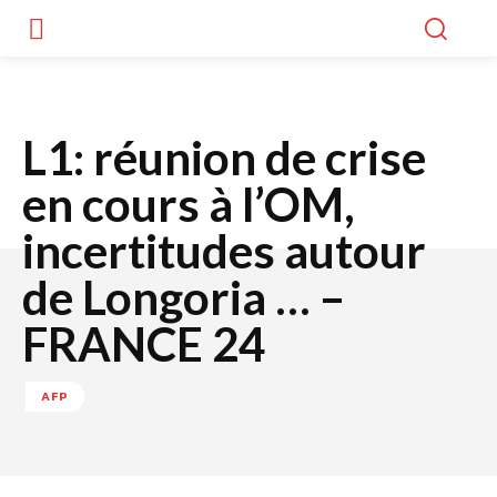
L1: réunion de crise
en cours à l’OM,
incertitudes autour
de Longoria … –
FRANCE 24
AFP