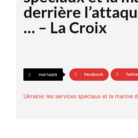
derrière l’attaq
… – La Croix
Facebook
Twitte
PARTAGER
Ukraine: les services spéciaux et la marine d