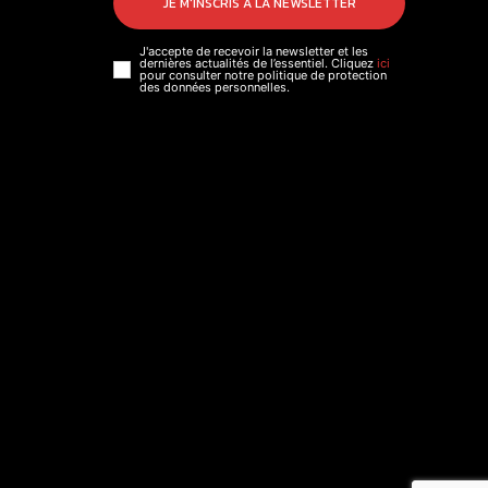
JE M'INSCRIS À LA NEWSLETTER
J'accepte de recevoir la newsletter et les
dernières actualités de l’essentiel. Cliquez
ici
pour consulter notre politique de protection
des données personnelles.