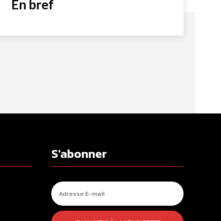
En bref
S'abonner