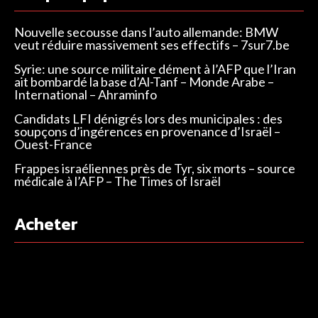
Nouvelle secousse dans l’auto allemande: BMW
veut réduire massivement ses effectifs – 7sur7.be
Syrie: une source militaire dément à l’AFP que l’Iran
ait bombardé la base d’Al-Tanf – Monde Arabe –
International – Ahraminfo
Candidats LFI dénigrés lors des municipales : des
soupçons d’ingérences en provenance d’Israël –
Ouest-France
Frappes israéliennes près de Tyr, six morts – source
médicale à l’AFP – The Times of Israël
Acheter