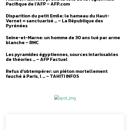
Pacifique de l’AFP – AFP.com
Disparition du petit Emile: le hameau du Haut-
Vernet « sanctuarisé … – La République des
Pyrénées
Seine-et-Marne: un homme de 30 ans tué par arme
blanche – RMC
Les pyramides égyptiennes, sources intarissables
de théories … – AFP Factuel
Refus d’obtempérer: un piéton mortellement
fauché à Paris, l … – TAHITI INFOS