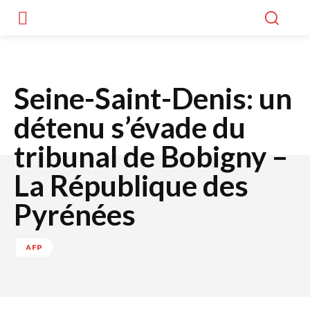
Seine-Saint-Denis: un
détenu s’évade du
tribunal de Bobigny –
La République des
Pyrénées
AFP