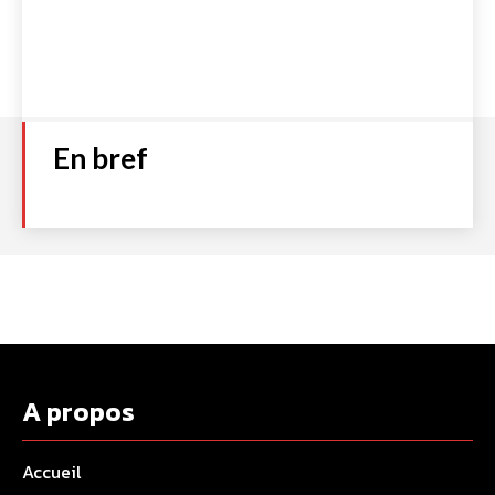
En bref
A propos
Accueil