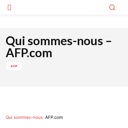
Qui sommes-nous –
AFP.com
AFP
Facebook
Twitter
WhatsApp
Lin
Qui sommes-nous
AFP.com