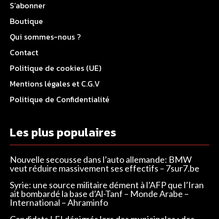
S’abonner
Boutique
Qui sommes-nous ?
Contact
Politique de cookies (UE)
Mentions légales et C.G.V
Politique de Confidentialité
Les plus populaires
Nouvelle secousse dans l’auto allemande: BMW
veut réduire massivement ses effectifs – 7sur7.be
Syrie: une source militaire dément à l’AFP que l’Iran
ait bombardé la base d’Al-Tanf – Monde Arabe –
International – Ahraminfo
Candidats LFI dénigrés lors des municipales : des