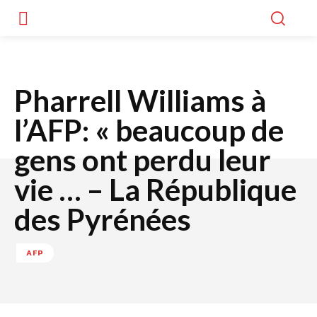
Pharrell Williams à
l’AFP: « beaucoup de
gens ont perdu leur
vie … – La République
des Pyrénées
AFP