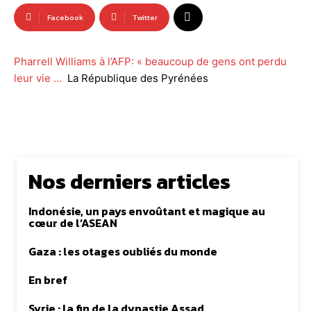
Facebook
Twitter
Pharrell Williams à l’AFP: « beaucoup de gens ont perdu
leur vie …
La République des Pyrénées
Nos derniers articles
Indonésie, un pays envoûtant et magique au
cœur de l’ASEAN
Gaza : les otages oubliés du monde
En bref
Syrie : la fin de la dynastie Assad