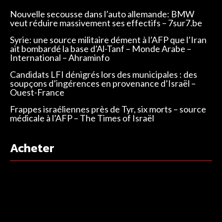
Nouvelle secousse dans l’auto allemande: BMW
veut réduire massivement ses effectifs – 7sur7.be
Syrie: une source militaire dément à l’AFP que l’Iran
ait bombardé la base d’Al-Tanf – Monde Arabe –
International – Ahraminfo
Candidats LFI dénigrés lors des municipales : des
soupçons d’ingérences en provenance d’Israël –
Ouest-France
Frappes israéliennes près de Tyr, six morts – source
médicale à l’AFP – The Times of Israël
Acheter