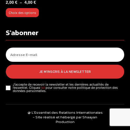
Plage
2,00
€
–
4,00
€
de
Choix des options
prix :
2,00 €
à
S'abonner
4,00 €
JE M'INSCRIS À LA NEWSLETTER
J'accepte de recevoir la newsletter et les dernières actualités de
l’essentiel. Cliquez
ici
pour consulter notre politique de protection des
données personnelles.
@ L’Essentiel des Relations Internationales
- Site réalisé et hébergé par Shaayan
Production