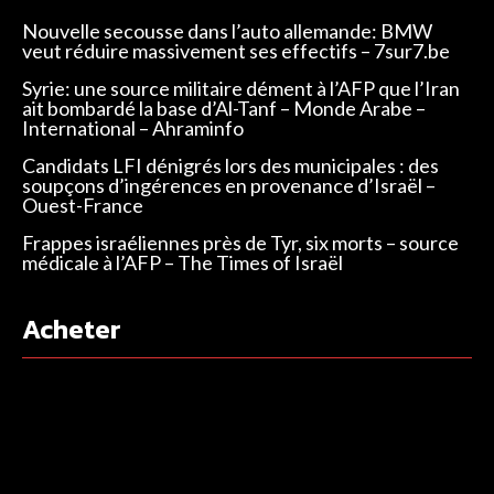
Nouvelle secousse dans l’auto allemande: BMW
veut réduire massivement ses effectifs – 7sur7.be
Syrie: une source militaire dément à l’AFP que l’Iran
ait bombardé la base d’Al-Tanf – Monde Arabe –
International – Ahraminfo
Candidats LFI dénigrés lors des municipales : des
soupçons d’ingérences en provenance d’Israël –
Ouest-France
Frappes israéliennes près de Tyr, six morts – source
médicale à l’AFP – The Times of Israël
Acheter