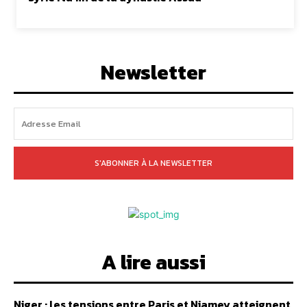
Newsletter
S'ABONNER À LA NEWSLETTER
A lire aussi
Niger : les tensions entre Paris et Niamey atteignent