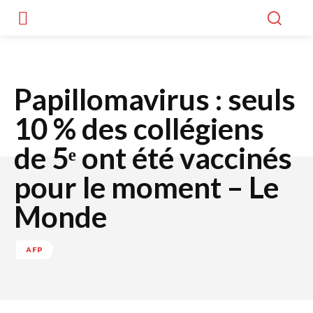
Papillomavirus : seuls
10 % des collégiens
de 5ᵉ ont été vaccinés
pour le moment – Le
Monde
AFP