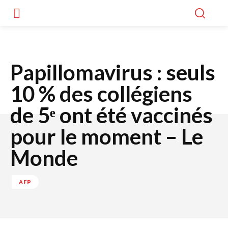
Papillomavirus : seuls
10 % des collégiens
de 5ᵉ ont été vaccinés
pour le moment – Le
Monde
AFP