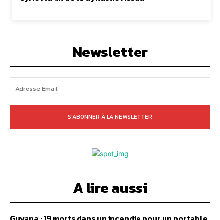
Newsletter
S'ABONNER À LA NEWSLETTER
A lire aussi
Guyana : 19 morts dans un incendie pour un portable