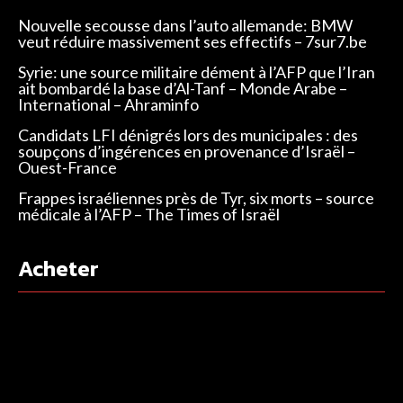
Nouvelle secousse dans l’auto allemande: BMW
veut réduire massivement ses effectifs – 7sur7.be
Syrie: une source militaire dément à l’AFP que l’Iran
ait bombardé la base d’Al-Tanf – Monde Arabe –
International – Ahraminfo
Candidats LFI dénigrés lors des municipales : des
soupçons d’ingérences en provenance d’Israël –
Ouest-France
Frappes israéliennes près de Tyr, six morts – source
médicale à l’AFP – The Times of Israël
Acheter