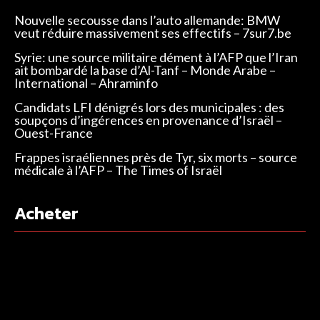
Nouvelle secousse dans l’auto allemande: BMW
veut réduire massivement ses effectifs – 7sur7.be
Syrie: une source militaire dément à l’AFP que l’Iran
ait bombardé la base d’Al-Tanf – Monde Arabe –
International – Ahraminfo
Candidats LFI dénigrés lors des municipales : des
soupçons d’ingérences en provenance d’Israël –
Ouest-France
Frappes israéliennes près de Tyr, six morts – source
médicale à l’AFP – The Times of Israël
Acheter