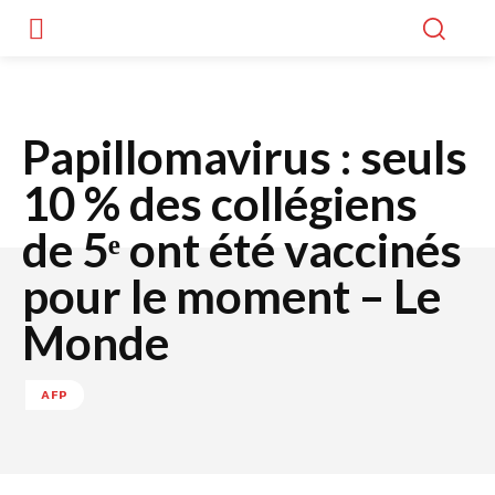
Papillomavirus : seuls
10 % des collégiens
de 5ᵉ ont été vaccinés
pour le moment – Le
Monde
AFP