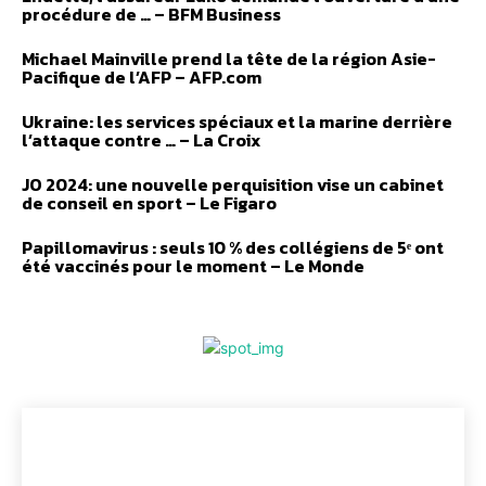
procédure de … – BFM Business
Michael Mainville prend la tête de la région Asie-
Pacifique de l’AFP – AFP.com
Ukraine: les services spéciaux et la marine derrière
l’attaque contre … – La Croix
JO 2024: une nouvelle perquisition vise un cabinet
de conseil en sport – Le Figaro
Papillomavirus : seuls 10 % des collégiens de 5ᵉ ont
été vaccinés pour le moment – Le Monde