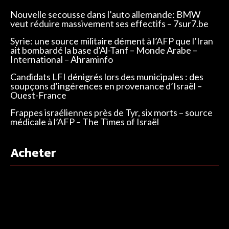
Nouvelle secousse dans l’auto allemande: BMW
veut réduire massivement ses effectifs – 7sur7.be
Syrie: une source militaire dément à l’AFP que l’Iran
ait bombardé la base d’Al-Tanf – Monde Arabe –
International – Ahraminfo
Candidats LFI dénigrés lors des municipales : des
soupçons d’ingérences en provenance d’Israël –
Ouest-France
Frappes israéliennes près de Tyr, six morts – source
médicale à l’AFP – The Times of Israël
Acheter