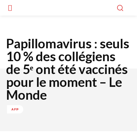
Papillomavirus : seuls
10 % des collégiens
de 5ᵉ ont été vaccinés
pour le moment – Le
Monde
AFP