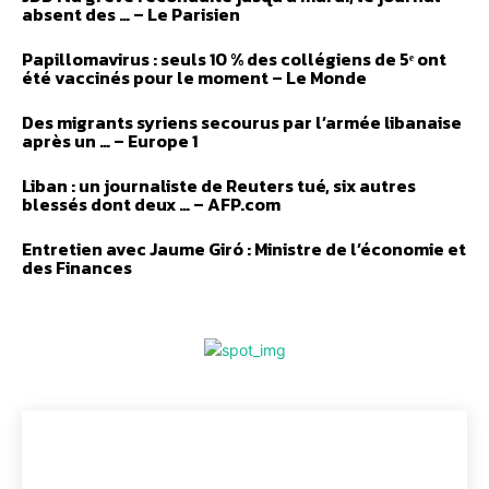
absent des … – Le Parisien
Papillomavirus : seuls 10 % des collégiens de 5ᵉ ont
été vaccinés pour le moment – Le Monde
Des migrants syriens secourus par l’armée libanaise
après un … – Europe 1
Liban : un journaliste de Reuters tué, six autres
blessés dont deux … – AFP.com
Entretien avec Jaume Giró : Ministre de l’économie et
des Finances