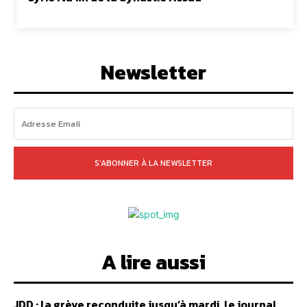
Newsletter
S'ABONNER À LA NEWSLETTER
A lire aussi
JDD : la grève reconduite jusqu’à mardi, le journal