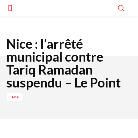
Nice : l’arrêté
municipal contre
Tariq Ramadan
suspendu – Le Point
AFP
Facebook
Twitter
WhatsApp
Lin