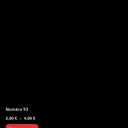
Numéro 93
Plage
2,00
€
–
4,00
€
de