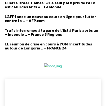
Guerre Israël-Hamas : « Le seul parti pris de l’AFP
est celui des faits » – Le Monde
L’AFP lance un nouveau cours en ligne pour lutter
contre la … – AFP.com
Trafic interrompu à la gare de l’Est à Paris après un
« incendie … – France 3 Régions
L1: réunion de crise en cours à l’OM, incertitudes
autour de Longoria … – FRANCE 24