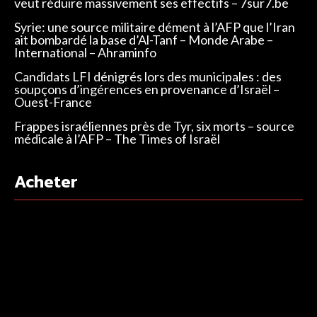
veut réduire massivement ses effectifs – 7sur7.be
Syrie: une source militaire dément à l’AFP que l’Iran
ait bombardé la base d’Al-Tanf – Monde Arabe –
International – Ahraminfo
Candidats LFI dénigrés lors des municipales : des
soupçons d’ingérences en provenance d’Israël –
Ouest-France
Frappes israéliennes près de Tyr, six morts – source
médicale à l’AFP – The Times of Israël
Acheter