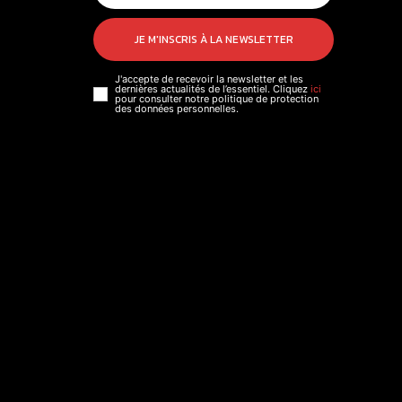
JE M'INSCRIS À LA NEWSLETTER
J'accepte de recevoir la newsletter et les
dernières actualités de l’essentiel. Cliquez
ici
pour consulter notre politique de protection
des données personnelles.