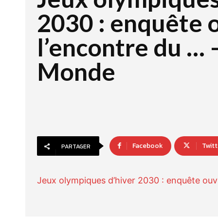
2030 : enquête 
l’encontre du … 
Monde
Facebook
Twitt
PARTAGER
Jeux olympiques d’hiver 2030 : enquête ouv