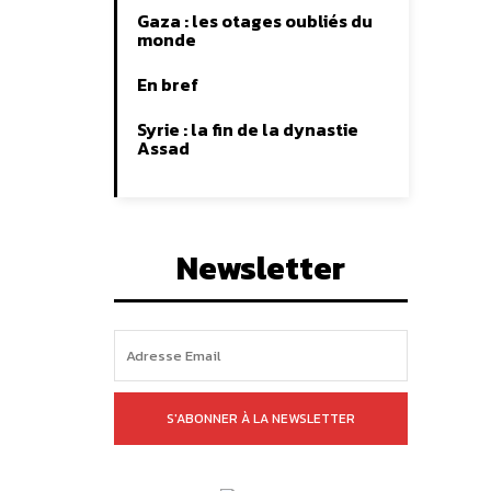
Gaza : les otages oubliés du
monde
En bref
Syrie : la fin de la dynastie
Assad
Newsletter
S'ABONNER À LA NEWSLETTER