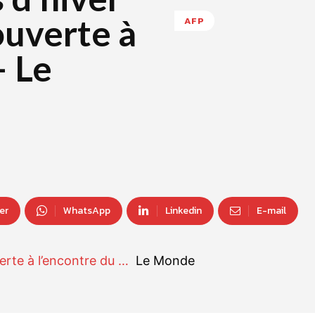
ouverte à
AFP
– Le
er
WhatsApp
Linkedin
E-mail
erte à l’encontre du …
Le Monde