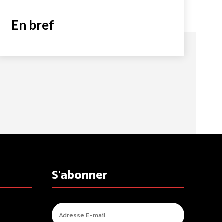
En bref
S'abonner