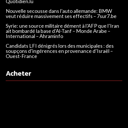
Quotidien.lu
Nouvelle secousse dans l’auto allemande: BMW
veut réduire massivement ses effectifs – 7sur7.be
Syrie: une source militaire dément à l’AFP que l’Iran
ait bombardé la base d’Al-Tanf – Monde Arabe –
International – Ahraminfo
Candidats LFI dénigrés lors des municipales : des
soupçons d’ingérences en provenance d’Israël –
Ouest-France
Acheter