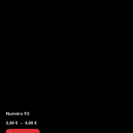
Numéro 93
Plage
2,00
€
–
4,00
€
de