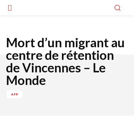
Mort d’un migrant au
centre de rétention
de Vincennes – Le
Monde
AFP
Facebook
Twitter
WhatsApp
Lin