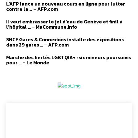
L’AFP lance un nouveau cours en ligne pour lutter
contre la … – AFP.com
Il veut embrasser le jet d’eau de Genève et finit à
l’hôpital … – MaCommune.info
SNCF Gares & Connexions installe des expositions
dans 29 gares … – AFP.com
Marche des fiertés LGBTQIA+ : six mineurs poursuivis
pour … – Le Monde