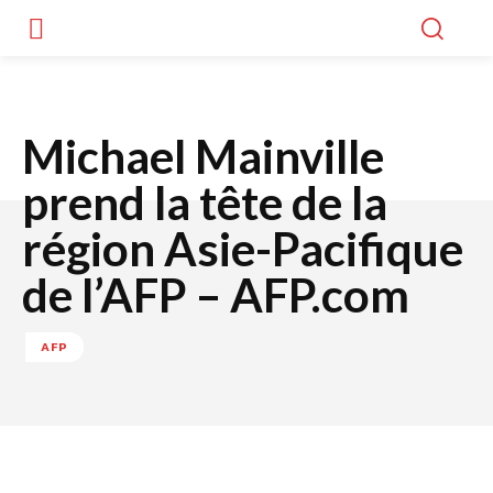
Michael Mainville
prend la tête de la
région Asie-Pacifique
de l’AFP – AFP.com
AFP
Facebook
Twitter
WhatsApp
Lin