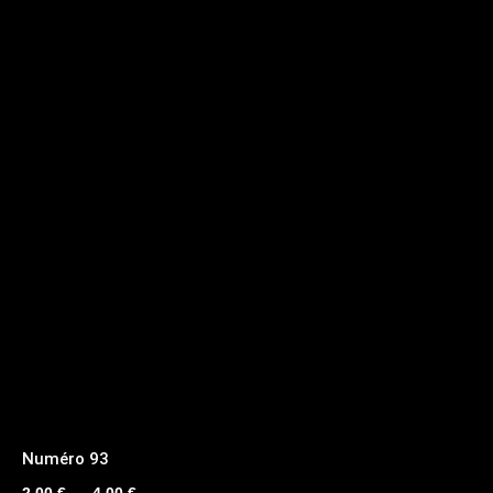
Numéro 93
Plage
2,00
€
–
4,00
€