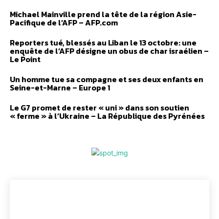
Michael Mainville prend la tête de la région Asie-
Pacifique de l’AFP – AFP.com
Reporters tué, blessés au Liban le 13 octobre: une
enquête de l’AFP désigne un obus de char israélien –
Le Point
Un homme tue sa compagne et ses deux enfants en
Seine-et-Marne – Europe 1
Le G7 promet de rester « uni » dans son soutien
« ferme » à l’Ukraine – La République des Pyrénées