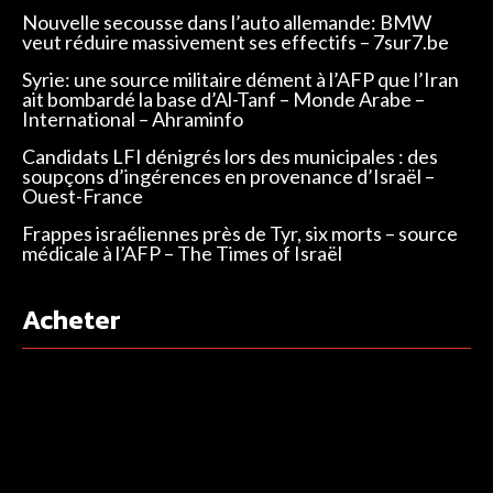
Nouvelle secousse dans l’auto allemande: BMW
veut réduire massivement ses effectifs – 7sur7.be
Syrie: une source militaire dément à l’AFP que l’Iran
ait bombardé la base d’Al-Tanf – Monde Arabe –
International – Ahraminfo
Candidats LFI dénigrés lors des municipales : des
soupçons d’ingérences en provenance d’Israël –
Ouest-France
Frappes israéliennes près de Tyr, six morts – source
médicale à l’AFP – The Times of Israël
Acheter