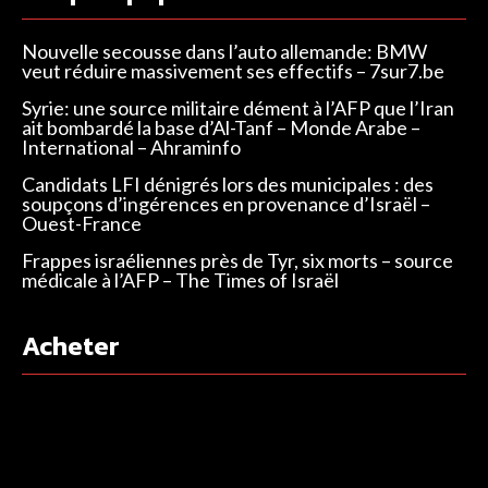
Nouvelle secousse dans l’auto allemande: BMW
veut réduire massivement ses effectifs – 7sur7.be
Syrie: une source militaire dément à l’AFP que l’Iran
ait bombardé la base d’Al-Tanf – Monde Arabe –
International – Ahraminfo
Candidats LFI dénigrés lors des municipales : des
soupçons d’ingérences en provenance d’Israël –
Ouest-France
Frappes israéliennes près de Tyr, six morts – source
médicale à l’AFP – The Times of Israël
Acheter