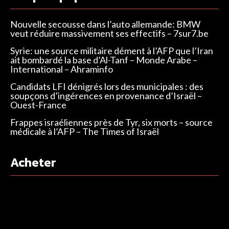
Nouvelle secousse dans l’auto allemande: BMW
veut réduire massivement ses effectifs – 7sur7.be
Syrie: une source militaire dément à l’AFP que l’Iran
ait bombardé la base d’Al-Tanf – Monde Arabe –
International – Ahraminfo
Candidats LFI dénigrés lors des municipales : des
soupçons d’ingérences en provenance d’Israël –
Ouest-France
Frappes israéliennes près de Tyr, six morts – source
médicale à l’AFP – The Times of Israël
Acheter