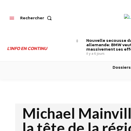
Rechercher
Nouvelle secousse da
allemande: BMW veut
L'INFO EN CONTINU
massivement ses effe
il y a 6 jours
Dossiers
Michael Mainvil
la tête de la rég