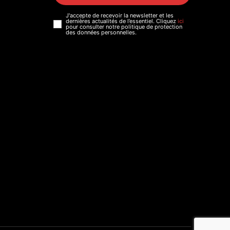
J'accepte de recevoir la newsletter et les
dernières actualités de l’essentiel. Cliquez
ici
pour consulter notre politique de protection
des données personnelles.