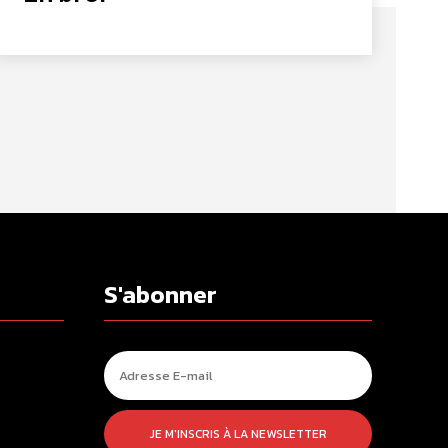
S'abonner
JE M'INSCRIS À LA NEWSLETTER