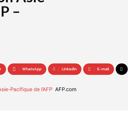
FP –
r
WhatsApp
Linkedin
E-mail
Asie-Pacifique de l’AFP
AFP.com