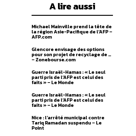
A lire aussi
Michael Mainville prend la tête de
la région Asie-Pacifique de l’AFP –
AFP.com
Glencore envisage des options
pour son projet de recyclage de …
– Zonebourse.com
Guerre Israël-Hamas : « Le seul
parti pris de l’AFP est celui des
faits » – Le Monde
Guerre Israël-Hamas : « Le seul
parti pris de l’AFP est celui des
faits » – Le Monde
Nice : l’arrêté municipal contre
Tariq Ramadan suspendu – Le
Point