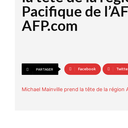
Pacifique de l’A
AFP.com
Facebook
Twitte
PARTAGER
Michael Mainville prend la tête de la région 