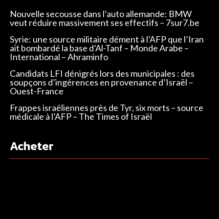
Nouvelle secousse dans l’auto allemande: BMW
veut réduire massivement ses effectifs – 7sur7.be
Syrie: une source militaire dément à l’AFP que l’Iran
ait bombardé la base d’Al-Tanf – Monde Arabe –
International – Ahraminfo
Candidats LFI dénigrés lors des municipales : des
soupçons d’ingérences en provenance d’Israël –
Ouest-France
Frappes israéliennes près de Tyr, six morts – source
médicale à l’AFP – The Times of Israël
Acheter