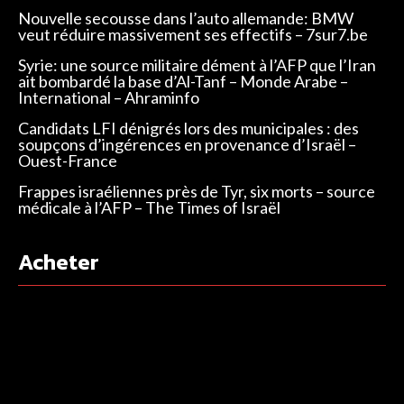
Nouvelle secousse dans l’auto allemande: BMW
veut réduire massivement ses effectifs – 7sur7.be
Syrie: une source militaire dément à l’AFP que l’Iran
ait bombardé la base d’Al-Tanf – Monde Arabe –
International – Ahraminfo
Candidats LFI dénigrés lors des municipales : des
soupçons d’ingérences en provenance d’Israël –
Ouest-France
Frappes israéliennes près de Tyr, six morts – source
médicale à l’AFP – The Times of Israël
Acheter