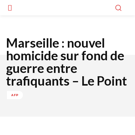
Marseille : nouvel
homicide sur fond de
guerre entre
trafiquants – Le Point
AFP
Facebook
Twitter
WhatsApp
Lin