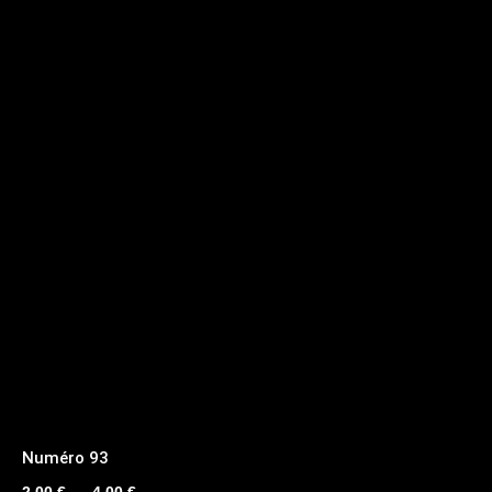
Numéro 93
Plage
2,00
€
–
4,00
€