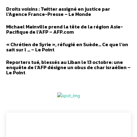
Droits voisins : Twitter assigné en justice par
l’Agence France-Presse – Le Monde
Michael Mainville prend la tête de la région Asie-
Pacifique de l’AFP – AFP.com
« Chrétien de Syrie », réfugié en Suède… Ce que l’on
sait sur l … – Le Point
Reporters tué, blessés au Liban le 13 octobre: une
enquête de l’AFP désigne un obus de char israélien –
Le Point