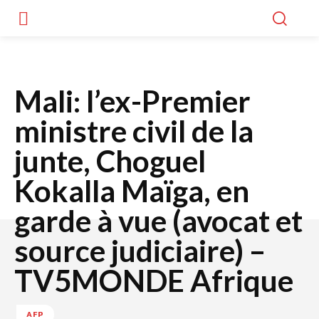
Mali: l’ex-Premier
ministre civil de la
junte, Choguel
Kokalla Maïga, en
garde à vue (avocat et
source judiciaire) –
TV5MONDE Afrique
AFP