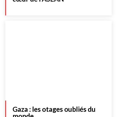
Gaza : les otages oubliés du
monde