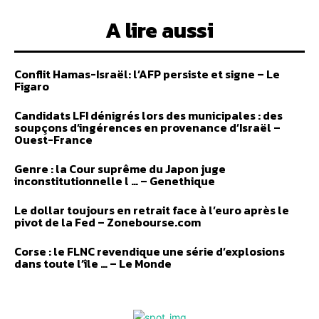
A lire aussi
Conflit Hamas-Israël: l’AFP persiste et signe – Le
Figaro
Candidats LFI dénigrés lors des municipales : des
soupçons d’ingérences en provenance d’Israël –
Ouest-France
Genre : la Cour suprême du Japon juge
inconstitutionnelle l … – Genethique
Le dollar toujours en retrait face à l’euro après le
pivot de la Fed – Zonebourse.com
Corse : le FLNC revendique une série d’explosions
dans toute l’île … – Le Monde