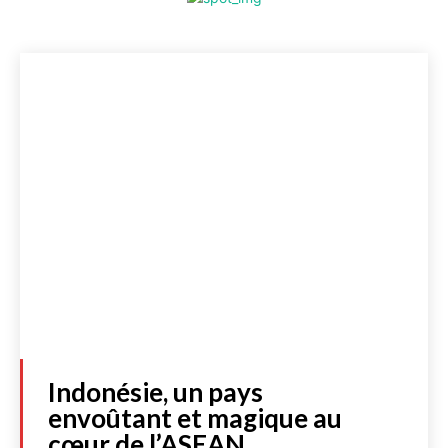
Indonésie, un pays
envoûtant et magique au
cœur de l’ASEAN