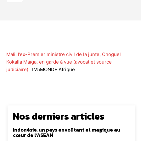
Facebook
Twitter
WhatsApp
Lin
Mali: l’ex-Premier ministre civil de la junte, Choguel
Kokalla Maïga, en garde à vue (avocat et source
judiciaire)
TV5MONDE Afrique
Nos derniers articles
Indonésie, un pays envoûtant et magique au
cœur de l’ASEAN