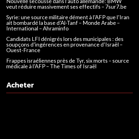
Nouvelle secousse dans l’auto allemande: BMW
veut réduire massivement ses effectifs – 7sur7.be
Syrie: une source militaire dément à l’AFP que l’Iran
ait bombardé la base d’Al-Tanf – Monde Arabe –
International – Ahraminfo
Candidats LFI dénigrés lors des municipales : des
soupçons d’ingérences en provenance d’Israël –
Ouest-France
Frappes israéliennes près de Tyr, six morts – source
médicale à l’AFP – The Times of Israël
Acheter