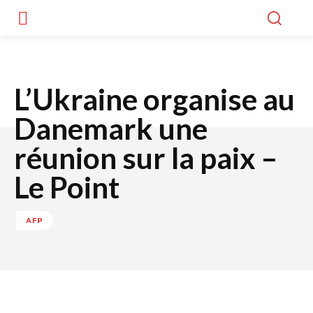
L’Ukraine organise au
Danemark une
réunion sur la paix –
Le Point
AFP
Facebook
Twitter
WhatsApp
Lin