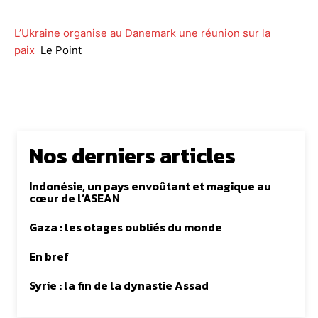
L’Ukraine organise au Danemark une réunion sur la
paix
Le Point
Nos derniers articles
Indonésie, un pays envoûtant et magique au
cœur de l’ASEAN
Gaza : les otages oubliés du monde
En bref
Syrie : la fin de la dynastie Assad