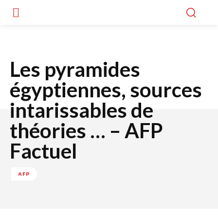
Les pyramides
égyptiennes, sources
intarissables de
théories … – AFP
Factuel
AFP