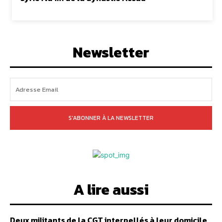
Newsletter
S'ABONNER À LA NEWSLETTER
A lire aussi
Deux militants de la CGT interpellés à leur domicile