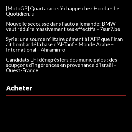
[MotoGP] Quartararo s’échappe chez Honda – Le
Quotidien.lu
Nouvelle secousse dans l’auto allemande: BMW
veut réduire massivement ses effectifs – 7sur7.be
Syrie: une source militaire dément à l’AFP que l’Iran
ait bombardé la base d’Al-Tanf – Monde Arabe –
International – Ahraminfo
Candidats LFI dénigrés lors des municipales : des
soupçons d’ingérences en provenance d’Israël –
Ouest-France
Acheter