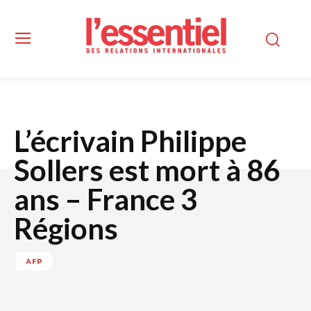
L’écrivain Philippe
Sollers est mort à 86
ans – France 3
Régions
AFP