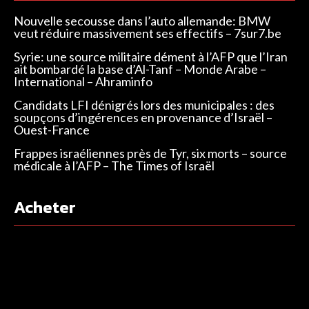
Nouvelle secousse dans l’auto allemande: BMW
veut réduire massivement ses effectifs – 7sur7.be
Syrie: une source militaire dément à l’AFP que l’Iran
ait bombardé la base d’Al-Tanf – Monde Arabe –
International – Ahraminfo
Candidats LFI dénigrés lors des municipales : des
soupçons d’ingérences en provenance d’Israël –
Ouest-France
Frappes israéliennes près de Tyr, six morts – source
médicale à l’AFP – The Times of Israël
Acheter