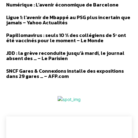
Numérique : L’avenir économique de Barcelone
Ligue 1: l’avenir de Mbappé au PSG plus incertain que
jamais – Yahoo Actualités
Papillomavirus : seuls 10 % des collégiens de 5ᵉ ont
été vaccinés pour le moment – Le Monde
JDD : la grève reconduite jusqu’à mardi, le journal
absent des … – Le Parisien
SNCF Gares & Connexions installe des expositions
dans 29 gares … – AFP.com