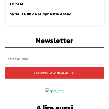
En bref
Syrie : la fin de la dynastie Assad
Newsletter
S'ABONNER À LA NEWSLETTER
A lire aussi