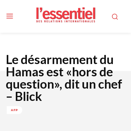
Le désarmement du
Hamas est «hors de
question», dit un chef
– Blick
AFP