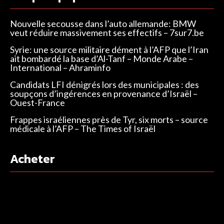
Nouvelle secousse dans l’auto allemande: BMW
veut réduire massivement ses effectifs – 7sur7.be
Syrie: une source militaire dément à l’AFP que l’Iran
ait bombardé la base d’Al-Tanf – Monde Arabe –
International – Ahraminfo
Candidats LFI dénigrés lors des municipales : des
soupçons d’ingérences en provenance d’Israël –
Ouest-France
Frappes israéliennes près de Tyr, six morts – source
médicale à l’AFP – The Times of Israël
Acheter