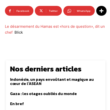
Facebook
Twitter
WhatsApp
Le désarmement du Hamas est «hors de question», dit un
chef
Blick
Nos derniers articles
Indonésie, un pays envoûtant et magique au
cœur de l’ASEAN
Gaza : les otages oubliés du monde
En bref