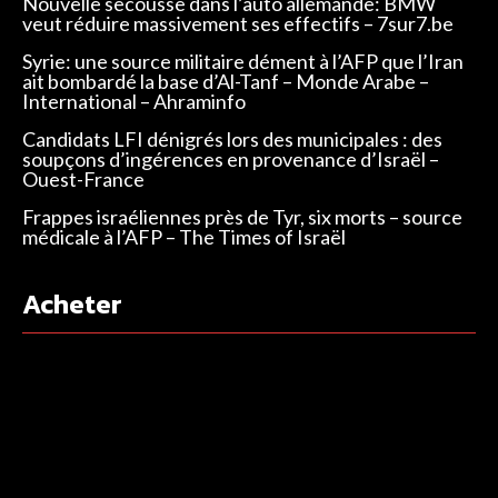
Nouvelle secousse dans l’auto allemande: BMW
veut réduire massivement ses effectifs – 7sur7.be
Syrie: une source militaire dément à l’AFP que l’Iran
ait bombardé la base d’Al-Tanf – Monde Arabe –
International – Ahraminfo
Candidats LFI dénigrés lors des municipales : des
soupçons d’ingérences en provenance d’Israël –
Ouest-France
Frappes israéliennes près de Tyr, six morts – source
médicale à l’AFP – The Times of Israël
Acheter