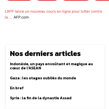
L’AFP lance un nouveau cours en ligne pour lutter contre
la …
AFP.com
Nos derniers articles
Indonésie, un pays envoûtant et magique au
cœur de l’ASEAN
Gaza : les otages oubliés du monde
En bref
Syrie : la fin de la dynastie Assad