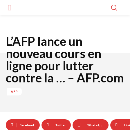
L’AFP lance un
nouveau cours en
ligne pour lutter
contre la … – AFP.com
AFP
Facebook
Twitter
WhatsApp
Lin