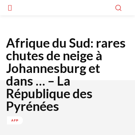
Afrique du Sud: rares
chutes de neige à
Johannesburg et
dans … – La
République des
Pyrénées
AFP