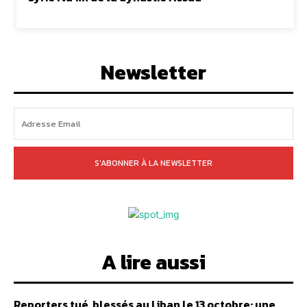
Newsletter
S'ABONNER À LA NEWSLETTER
A lire aussi
Reporters tué, blessés au Liban le 13 octobre: une