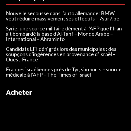
Nouvelle secousse dans l’auto allemande: BMW
veut réduire massivement ses effectifs – 7sur7.be
Syrie: une source militaire dément à l’AFP que l’Iran
ait bombardé la base d’Al-Tanf – Monde Arabe –
International – Ahraminfo
Candidats LFI dénigrés lors des municipales : des
soupçons d’ingérences en provenance d’Israël –
Ouest-France
Frappes israéliennes près de Tyr, six morts – source
médicale à l’AFP – The Times of Israël
Acheter