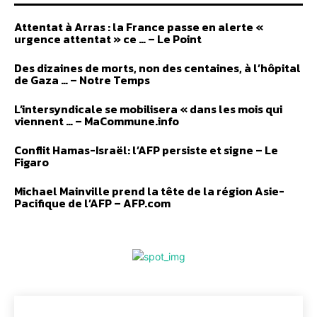
Attentat à Arras : la France passe en alerte «
urgence attentat » ce … – Le Point
Des dizaines de morts, non des centaines, à l’hôpital
de Gaza … – Notre Temps
L’intersyndicale se mobilisera « dans les mois qui
viennent … – MaCommune.info
Conflit Hamas-Israël: l’AFP persiste et signe – Le
Figaro
Michael Mainville prend la tête de la région Asie-
Pacifique de l’AFP – AFP.com