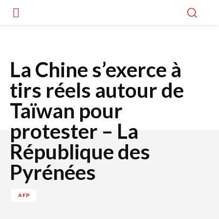
La Chine s’exerce à
tirs réels autour de
Taïwan pour
protester – La
République des
Pyrénées
AFP