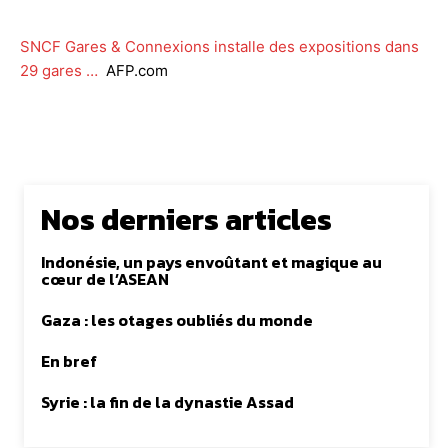
SNCF Gares & Connexions installe des expositions dans
29 gares …
AFP.com
Nos derniers articles
Indonésie, un pays envoûtant et magique au
cœur de l’ASEAN
Gaza : les otages oubliés du monde
En bref
Syrie : la fin de la dynastie Assad