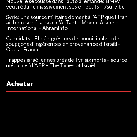
Nouvelle secousse dans l’auto allemande: BMW
veut réduire massivement ses effectifs – 7sur7.be
Syrie: une source militaire dément à l’AFP que l’Iran
ait bombardé la base d’Al-Tanf – Monde Arabe –
International – Ahraminfo
Candidats LFI dénigrés lors des municipales : des
soupçons d’ingérences en provenance d’Israël –
Ouest-France
Frappes israéliennes près de Tyr, six morts – source
médicale à l’AFP – The Times of Israël
Acheter