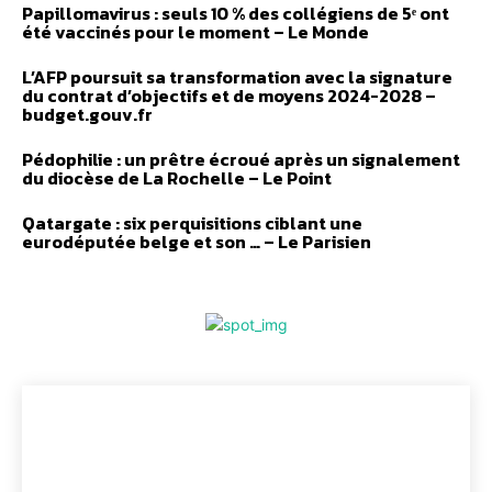
Papillomavirus : seuls 10 % des collégiens de 5ᵉ ont
été vaccinés pour le moment – Le Monde
L’AFP poursuit sa transformation avec la signature
du contrat d’objectifs et de moyens 2024-2028 –
budget.gouv.fr
Pédophilie : un prêtre écroué après un signalement
du diocèse de La Rochelle – Le Point
Qatargate : six perquisitions ciblant une
eurodéputée belge et son … – Le Parisien