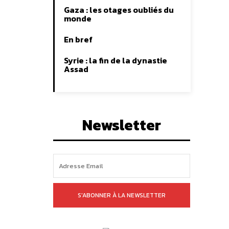
Gaza : les otages oubliés du
monde
En bref
Syrie : la fin de la dynastie
Assad
Newsletter
S'ABONNER À LA NEWSLETTER