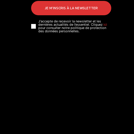
JE M'INSCRIS À LA NEWSLETTER
J'accepte de recevoir la newsletter et les
dernières actualités de l’essentiel. Cliquez
ici
pour consulter notre politique de protection
des données personnelles.