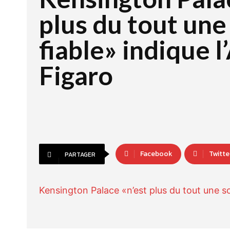
plus du tout une
fiable» indique l
Figaro
Facebook
Twitte
PARTAGER
Kensington Palace «n’est plus du tout une so