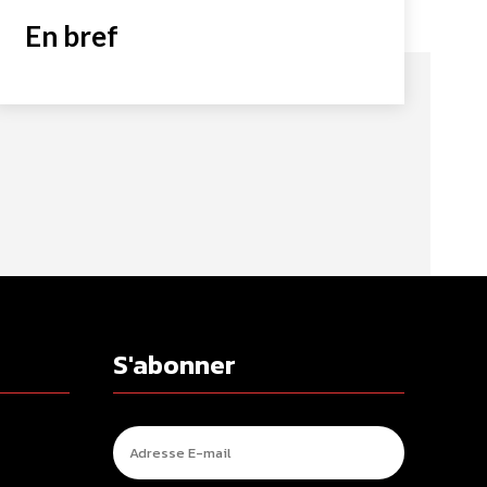
En bref
S'abonner