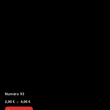
Numéro 93
Plage
2,00
€
–
4,00
€
de