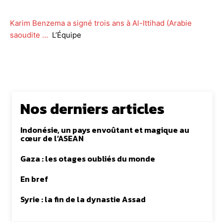
Karim Benzema a signé trois ans à Al-Ittihad (Arabie
saoudite …
L’Équipe
Nos derniers articles
Indonésie, un pays envoûtant et magique au
cœur de l’ASEAN
Gaza : les otages oubliés du monde
En bref
Syrie : la fin de la dynastie Assad