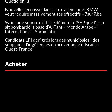
Quotidien.lu
Nouvelle secousse dans l’auto allemande: BMW
veut réduire massivement ses effectifs – 7sur7.be
Syrie: une source militaire dément à l’AFP que l’Iran
ait bombardé la base d’Al-Tanf – Monde Arabe –
International – Ahraminfo
Candidats LFI dénigrés lors des municipales : des
soupçons d’ingérences en provenance d’Israël –
Ouest-France
Acheter