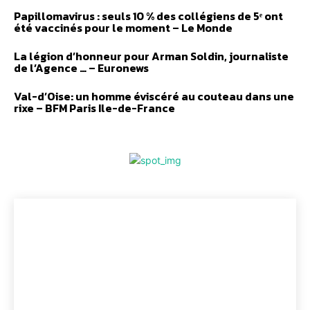
Papillomavirus : seuls 10 % des collégiens de 5ᵉ ont
été vaccinés pour le moment – Le Monde
La légion d’honneur pour Arman Soldin, journaliste
de l’Agence … – Euronews
Val-d’Oise: un homme éviscéré au couteau dans une
rixe – BFM Paris Ile-de-France