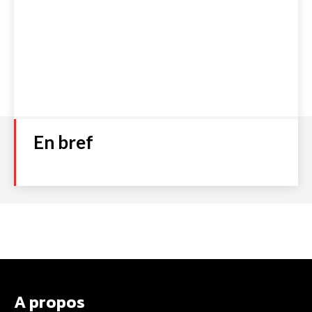
En bref
A propos