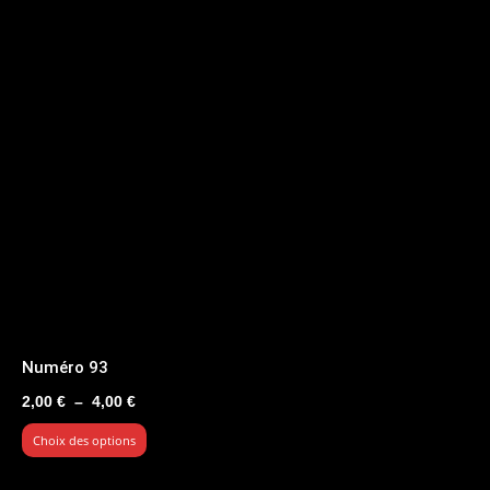
Numéro 93
Plage
2,00
€
–
4,00
€
de
Choix des options
prix :
2,00 €