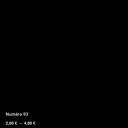
Numéro 93
Plage
2,00
€
–
4,00
€