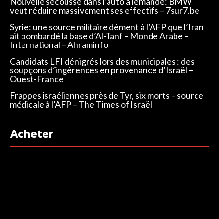
Nouvelle secousse dans l’auto allemande: BMW
veut réduire massivement ses effectifs – 7sur7.be
Syrie: une source militaire dément à l’AFP que l’Iran
ait bombardé la base d’Al-Tanf – Monde Arabe –
International – Ahraminfo
Candidats LFI dénigrés lors des municipales : des
soupçons d’ingérences en provenance d’Israël –
Ouest-France
Frappes israéliennes près de Tyr, six morts – source
médicale à l’AFP – The Times of Israël
Acheter