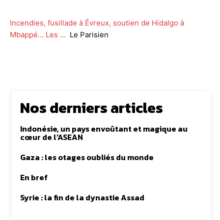
Incendies, fusillade à Évreux, soutien de Hidalgo à
Mbappé… Les …
Le Parisien
Nos derniers articles
Indonésie, un pays envoûtant et magique au
cœur de l’ASEAN
Gaza : les otages oubliés du monde
En bref
Syrie : la fin de la dynastie Assad