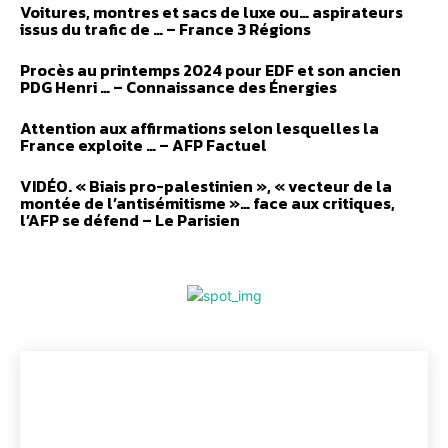
Voitures, montres et sacs de luxe ou… aspirateurs
issus du trafic de … – France 3 Régions
Procès au printemps 2024 pour EDF et son ancien
PDG Henri … – Connaissance des Énergies
Attention aux affirmations selon lesquelles la
France exploite … – AFP Factuel
VIDÉO. « Biais pro-palestinien », « vecteur de la
montée de l’antisémitisme »… face aux critiques,
l’AFP se défend – Le Parisien