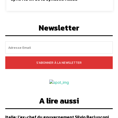
Newsletter
S'ABONNER À LA NEWSLETTER
A lire aussi
Italie: l’ex-chef du gouvernement Silvio Berlusconi