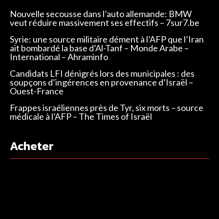
Nouvelle secousse dans l’auto allemande: BMW
veut réduire massivement ses effectifs – 7sur7.be
Syrie: une source militaire dément à l’AFP que l’Iran
ait bombardé la base d’Al-Tanf – Monde Arabe –
International – Ahraminfo
Candidats LFI dénigrés lors des municipales : des
soupçons d’ingérences en provenance d’Israël –
Ouest-France
Frappes israéliennes près de Tyr, six morts – source
médicale à l’AFP – The Times of Israël
Acheter