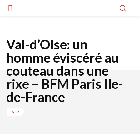
Val-d’Oise: un
homme éviscéré au
couteau dans une
rixe – BFM Paris Ile-
de-France
AFP